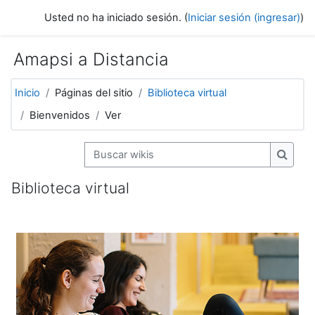
Saltar al contenido principal
Usted no ha iniciado sesión. (
Iniciar sesión (ingresar)
)
Amapsi a Distancia
Inicio
Páginas del sitio
Biblioteca virtual
Bienvenidos
Ver
Buscar wikis
Buscar
Biblioteca virtual