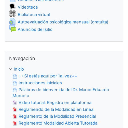
Colección de medios
Videoteca
Wiki
Biblioteca virtual
URL
Autoevaluación psicológica mensual (gratuita)
Foro
Anuncios del sitio
Omitir Navegación
Navegación
Inicio
++Si estás aquí por 1a. vez++
Instrucciones iniciales
Palabras de bienvenida del Dr. Marco Eduardo
Murueta
Video tutorial: Registro en plataforma
Reglamendo de la Modalidad en Línea
Reglamento de la Modalidad Presencial
Reglamento Modalidad Abierta Tutorada