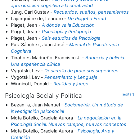
aproximación cognitiva a la creatividad
Jung, Carl Gustav -
Recuerdos, sueños, pensamientos
Lajonquière de, Leandro -
De Piaget a Freud
Piaget, Jean -
A dónde va la Educación
Piaget, Jean -
Psicología y Pedagogía
Piaget, Jean -
Seis estudios de Psicología
Ruiz Sánchez, Juan José -
Manual de Psicoterapia
Cognitiva
Tinahoes Madueño, Francisco J. -
Anorexia y bulimia.
Una experiencia clínica
Vygotski, Lev -
Desarrollo de procesos superiores
Vygotski, Lev -
Pensamiento y Lenguaje
Winnicott, Donald -
Realidad y juego
Psicología Social y Política
[editar]
Bezanilla, Juan Manuel -
Sociometría. Un método de
investigación psicosocial
Mota Botello, Graciela Aurora -
La negociación en la
Psicología Social. Nuevos campos, nuevos conceptos
Mota Botello, Graciela Aurora -
Psicología, Arte y
Creación