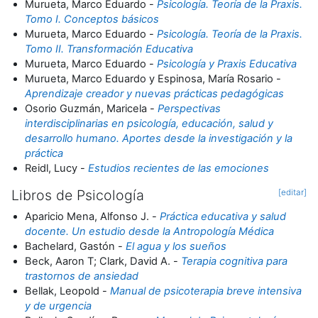
Murueta, Marco Eduardo -
Psicología. Teoría de la Praxis.
Tomo I. Conceptos básicos
Murueta, Marco Eduardo -
Psicología. Teoría de la Praxis.
Tomo II. Transformación Educativa
Murueta, Marco Eduardo -
Psicología y Praxis Educativa
Murueta, Marco Eduardo y Espinosa, María Rosario -
Aprendizaje creador y nuevas prácticas pedagógicas
Osorio Guzmán, Maricela -
Perspectivas
interdisciplinarias en psicología, educación, salud y
desarrollo humano. Aportes desde la investigación y la
práctica
Reidl, Lucy -
Estudios recientes de las emociones
Libros de Psicología
[editar]
Aparicio Mena, Alfonso J. -
Práctica educativa y salud
docente. Un estudio desde la Antropología Médica
Bachelard, Gastón -
El agua y los sueños
Beck, Aaron T; Clark, David A. -
Terapia cognitiva para
trastornos de ansiedad
Bellak, Leopold -
Manual de psicoterapia breve intensiva
y de urgencia