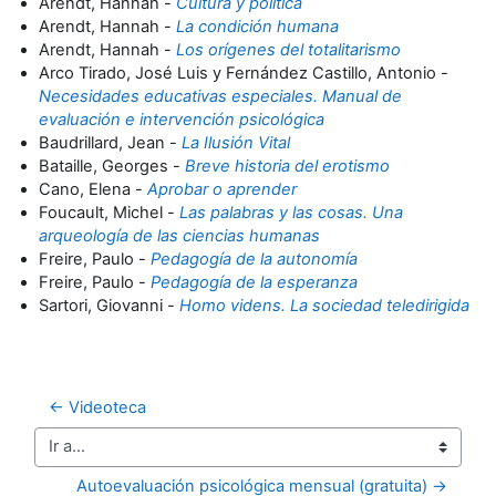
Arendt, Hannah -
Cultura y política
Arendt, Hannah -
La condición humana
Arendt, Hannah -
Los orígenes del totalitarismo
Arco Tirado, José Luis y Fernández Castillo, Antonio -
Necesidades educativas especiales. Manual de
evaluación e intervención psicológica
Baudrillard, Jean -
La Ilusión Vital
Bataille, Georges -
Breve historia del erotismo
Cano, Elena -
Aprobar o aprender
Foucault, Michel -
Las palabras y las cosas. Una
arqueología de las ciencias humanas
Freire, Paulo -
Pedagogía de la autonomía
Freire, Paulo -
Pedagogía de la esperanza
Sartori, Giovanni -
Homo videns. La sociedad teledirigida
← Videoteca
Ir a...
Autoevaluación psicológica mensual (gratuita) →