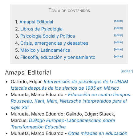
Tabla de contenidos
1.
Amapsi Editorial
[editar]
2.
Libros de Psicología
[editar]
3.
Psicología Social y Política
[editar]
4.
Crisis, emergencias y desastres
[editar]
5.
México y Latinoamérica
[editar]
6.
Filosofía, educación y pensamiento
[editar]
Amapsi Editorial
[editar]
Galindo, Edgar.
Intervención de psicólogos de la UNAM
Iztacala después de los sismos de 1985 en México
Murueta, Marco Eduardo -
Educación en cuatro tiempos.
Rousseau, Kant, Marx, Nietzsche interpretados para el
siglo XXI
Murueta, Marco Eduardo; Galindo, Edgar; Stueck,
Marcus:
Diálogo Europeo-Latinoamericano sobre
Transformación Educativa
Murueta, Marco Eduardo -
Otras miradas en educación