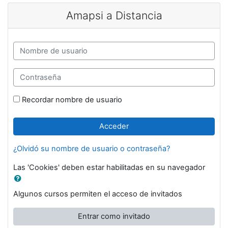
Salta al contenido principal
Amapsi a Distancia
Saltar a creación de una nueva cuenta
Nombre de usuario
Contraseña
Recordar nombre de usuario
Acceder
¿Olvidó su nombre de usuario o contraseña?
Las 'Cookies' deben estar habilitadas en su navegador
Algunos cursos permiten el acceso de invitados
Entrar como invitado