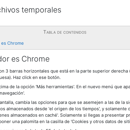
rchivos temporales
Tabla de contenidos
r es Chrome
dor es Chrome
on 3 barras horizontales que está en la parte superior derecha 
esa). Haz click en ese botón.
cima de la opción 'Más herramientas'. En el nuevo menú que apa
 navegación'.
pantalla, cambia las opciones para que se asemejen a las de la s
os almacenados desde 'el origen de los tiempos', y solamente d
enes almacenados en caché'. Solamente si llegas a presentar p
er una palomita en la casilla de 'Cookies y otros datos de sit