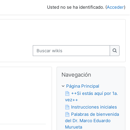
Usted no se ha identificado. (
Acceder
)
Buscar wikis
Buscar 
Salta Navegación
Navegación
Página Principal
++Si estás aquí por 1a.
vez++
Instrucciones iniciales
Palabras de bienvenida
del Dr. Marco Eduardo
Murueta