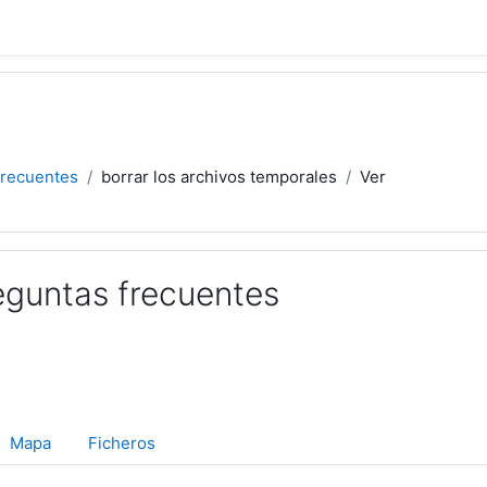
frecuentes
borrar los archivos temporales
Ver
eguntas frecuentes
Mapa
Ficheros