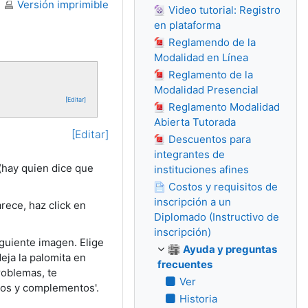
Versión imprimible
Video tutorial: Registro
en plataforma
Reglamendo de la
Modalidad en Línea
Reglamento de la
Modalidad Presencial
[Editar]
Reglamento Modalidad
Abierta Tutorada
[Editar]
Descuentos para
integrantes de
(hay quien dice que
instituciones afines
Costos y requisitos de
inscripción a un
rece, haz click en
Diplomado (Instructivo de
inscripción)
iguiente imagen. Elige
Ayuda y preguntas
eja la palomita en
frecuentes
roblemas, te
Ver
ios y complementos'.
Historia