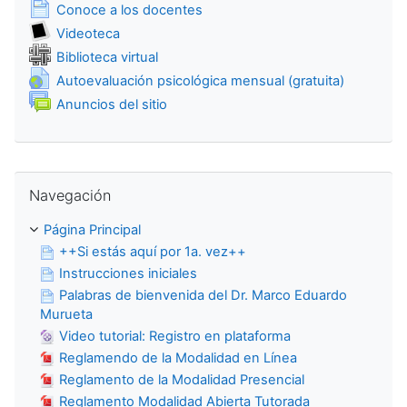
Página
Conoce a los docentes
Colección multimedia
Videoteca
Wiki
Biblioteca virtual
URL
Autoevaluación psicológica mensual (gratuita)
Foro
Anuncios del sitio
Salta Navegación
Navegación
Página Principal
++Si estás aquí por 1a. vez++
Instrucciones iniciales
Palabras de bienvenida del Dr. Marco Eduardo
Murueta
Video tutorial: Registro en plataforma
Reglamendo de la Modalidad en Línea
Reglamento de la Modalidad Presencial
Reglamento Modalidad Abierta Tutorada