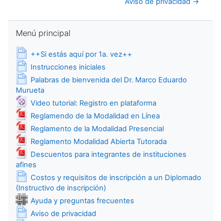
Aviso de privacidad →
Salta Menú principal
Menú principal
Página
++Si estás aquí por 1a. vez++
Página
Instrucciones iniciales
Palabras de bienvenida del Dr. Marco Eduardo
Página
Murueta
Archivo
Video tutorial: Registro en plataforma
Archivo
Reglamendo de la Modalidad en Línea
Archivo
Reglamento de la Modalidad Presencial
Archivo
Reglamento Modalidad Abierta Tutorada
Descuentos para integrantes de instituciones
Archivo
afines
Costos y requisitos de inscripción a un Diplomado
Página
(Instructivo de inscripción)
Wiki
Ayuda y preguntas frecuentes
Página
Aviso de privacidad